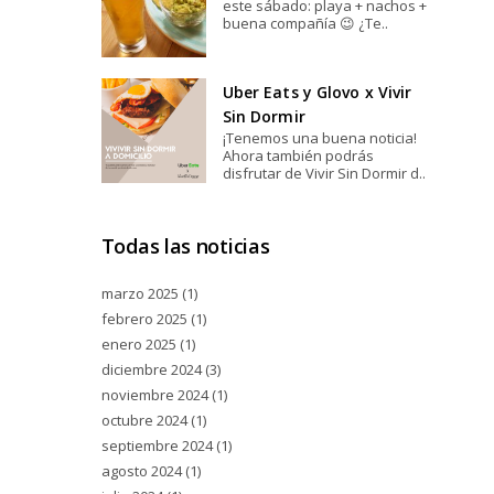
este sábado: playa + nachos +
buena compañía 😉 ¿Te..
Uber Eats y Glovo x Vivir
Sin Dormir
¡Tenemos una buena noticia!
Ahora también podrás
disfrutar de Vivir Sin Dormir d..
Todas las noticias
marzo 2025
(1)
febrero 2025
(1)
enero 2025
(1)
diciembre 2024
(3)
noviembre 2024
(1)
octubre 2024
(1)
septiembre 2024
(1)
agosto 2024
(1)