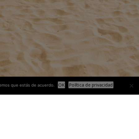
OK
Política de privacidad
iremos que estás de acuerdo.