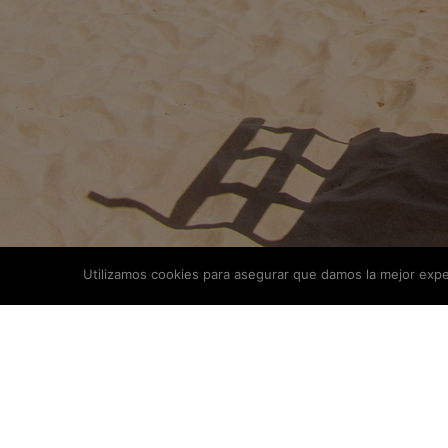
Utilizamos cookies para asegurar que damos la mejor exper