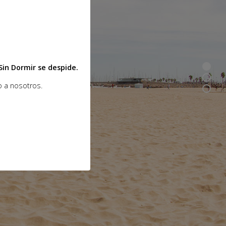
in Dormir se despide.
 a nosotros.