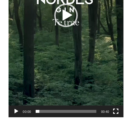
00:00
00:40