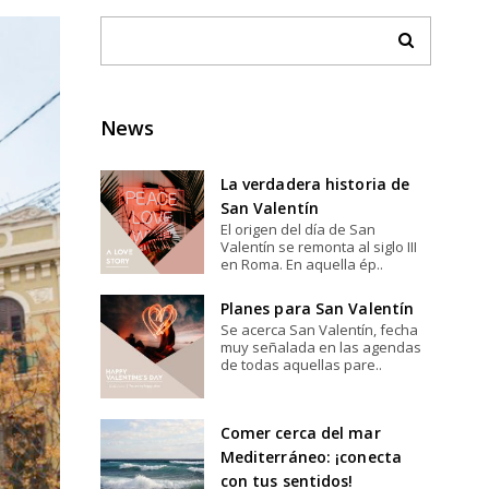
News
La verdadera historia de
San Valentín
El origen del día de San
Valentín se remonta al siglo III
en Roma. En aquella ép..
Planes para San Valentín
Se acerca San Valentín, fecha
muy señalada en las agendas
de todas aquellas pare..
Comer cerca del mar
Mediterráneo: ¡conecta
con tus sentidos!