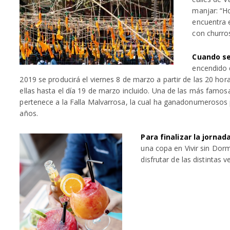
manjar: “Ho
encuentra 
con churro
Cuando se
encendido d
2019 se producirá el viernes 8 de marzo a partir de las 20 hor
ellas hasta el día 19 de marzo incluido. Una de las más famosa
pertenece a la Falla Malvarrosa, la cual ha ganadonumerosos 
años.
Para finalizar la jornada
una copa en Vivir sin Dormi
disfrutar de las distintas 