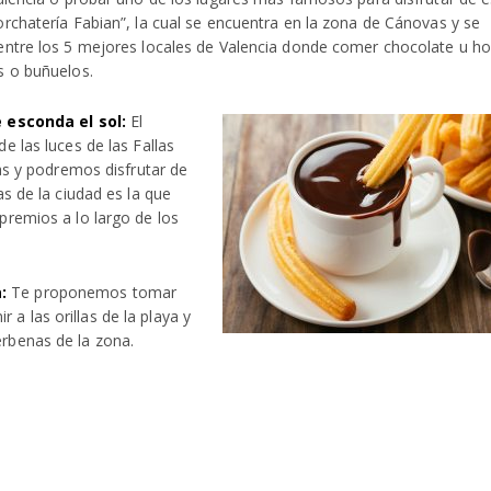
rchatería Fabian”, la cual se encuentra en la zona de Cánovas y se
entre los 5 mejores locales de Valencia donde comer chocolate u h
s o buñuelos.
 esconda el sol:
El
e las luces de las Fallas
as y podremos disfrutar de
s de la ciudad es la que
premios a lo largo de los
:
Te proponemos tomar
r a las orillas de la playa y
verbenas de la zona.