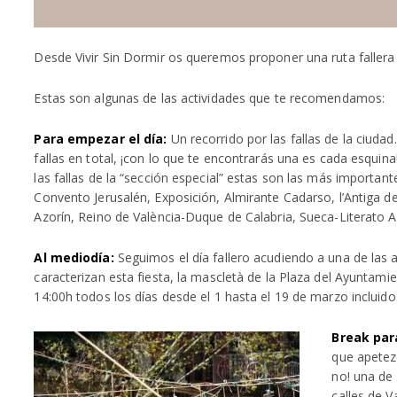
Desde Vivir Sin Dormir os queremos proponer una ruta fallera 
Estas son algunas de las actividades que te recomendamos:
Para empezar el día:
Un recorrido por las fallas de la ciudad
fallas en total, ¡con lo que te encontrarás una es cada esquina!
las fallas de la “sección especial” estas son las más importante
Convento Jerusalén, Exposición, Almirante Cadarso, l’Antiga 
Azorín, Reino de València-Duque de Calabria, Sueca-Literato A
Al mediodía:
Seguimos el día fallero acudiendo a una de las 
caracterizan esta fiesta, la mascletà de la Plaza del Ayuntamien
14:00h todos los días desde el 1 hasta el 19 de marzo incluido
Break par
que apetez
no! una de
calles de V