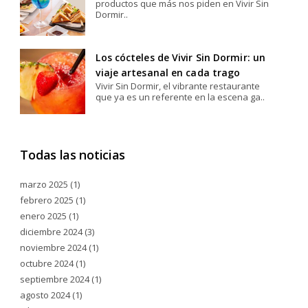
productos que más nos piden en Vivir Sin
Dormir..
Los cócteles de Vivir Sin Dormir: un
viaje artesanal en cada trago
Vivir Sin Dormir, el vibrante restaurante
que ya es un referente en la escena ga..
Todas las noticias
marzo 2025
(1)
febrero 2025
(1)
enero 2025
(1)
diciembre 2024
(3)
noviembre 2024
(1)
octubre 2024
(1)
septiembre 2024
(1)
agosto 2024
(1)