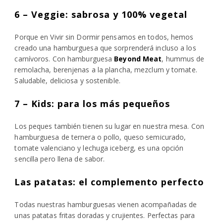
6 – Veggie: sabrosa y 100% vegetal
Porque en Vivir sin Dormir pensamos en todos, hemos
creado una hamburguesa que sorprenderá incluso a los
carnívoros. Con hamburguesa
Beyond Meat
, hummus de
remolacha, berenjenas a la plancha, mezclum y tomate.
Saludable, deliciosa y sostenible.
7 – Kids: para los más pequeños
Los peques también tienen su lugar en nuestra mesa. Con
hamburguesa de ternera o pollo, queso semicurado,
tomate valenciano y lechuga iceberg, es una opción
sencilla pero llena de sabor.
Las patatas: el complemento perfecto
Todas nuestras hamburguesas vienen acompañadas de
unas patatas fritas doradas y crujientes. Perfectas para