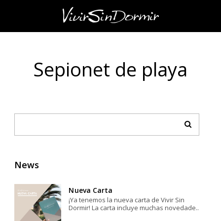
Sepionet de playa
News
Nueva Carta
¡Ya tenemos la nueva carta de Vivir Sin
Dormir! La carta incluye muchas novedade..