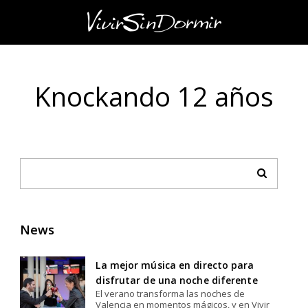
Knockando 12 años
News
La mejor música en directo para
disfrutar de una noche diferente
El verano transforma las noches de
Valencia en momentos mágicos, y en Vivir