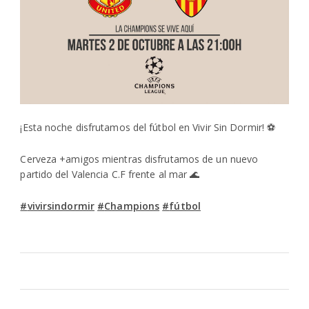
¡Esta noche disfrutamos del fútbol en Vivir Sin Dormir!
⚽️
Cerveza +amigos mientras disfrutamos de un nuevo
partido del Valencia C.F frente al mar
🌊
#
vivirsindormir
#
Champions
#
fútbol