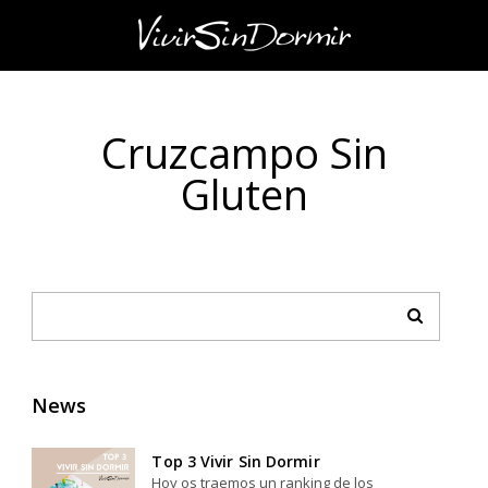
Cruzcampo Sin
Gluten
News
Top 3 Vivir Sin Dormir
Hoy os traemos un ranking de los