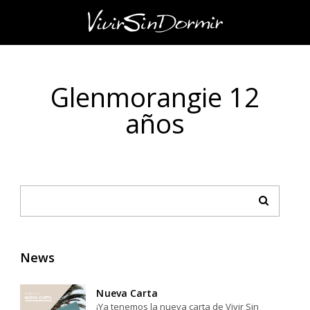
Glenmorangie 12
años
News
Nueva Carta
¡Ya tenemos la nueva carta de Vivir Sin