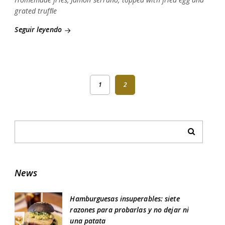
grated trufﬂe
Seguir leyendo
1
2
News
Hamburguesas insuperables: siete
razones para probarlas y no dejar ni
una patata