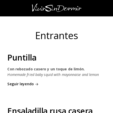
Entrantes
Puntilla
Con rebozado casero y un toque de limón.
Homemade fried baby squid with mayonnaise and lemon
Seguir leyendo
Ensaladilla rusa casera