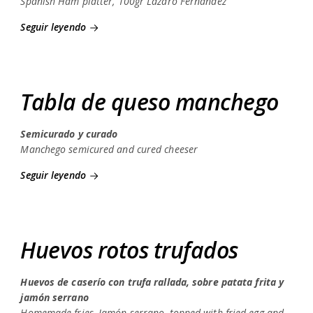
Spanish Ham platter, 100gr Lázaro Fernández
Seguir leyendo
Tabla de queso manchego
Semicurado y curado
Manchego semicured and cured cheeser
Seguir leyendo
Huevos rotos trufados
Huevos de caserío con trufa rallada, sobre patata frita y
jamón serrano
Homemade fries, Jamón serrano, topped with fried egg and