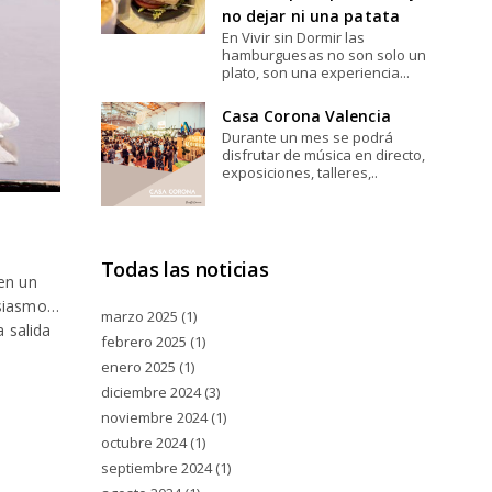
no dejar ni una patata
En Vivir sin Dormir las
hamburguesas no son solo un
plato, son una experiencia...
Casa Corona Valencia
Durante un mes se podrá
disfrutar de música en directo,
exposiciones, talleres,..
Todas las noticias
en un
usiasmo…
marzo 2025
(1)
 salida
febrero 2025
(1)
enero 2025
(1)
diciembre 2024
(3)
noviembre 2024
(1)
octubre 2024
(1)
septiembre 2024
(1)