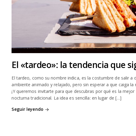
El «tardeo»: la tendencia que s
El tardeo, como su nombre indica, es la costumbre de salir a
ambiente animado y relajado, pero sin esperar a que caiga l
¡Y queremos invitarte para que descubras por qué es la mejor 
nocturna tradicional. La idea es sencilla: en lugar de […]
Seguir leyendo