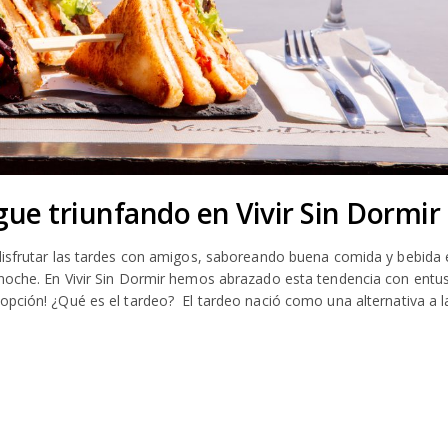
igue triunfando en Vivir Sin Dormir
 disfrutar las tardes con amigos, saboreando buena comida y bebida 
a noche. En Vivir Sin Dormir hemos abrazado esta tendencia con ent
opción! ¿Qué es el tardeo? El tardeo nació como una alternativa a la